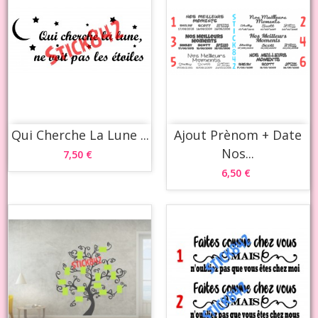
Qui Cherche La Lune ...
Ajout Prènom + Date
Nos...
7,50 €
6,50 €