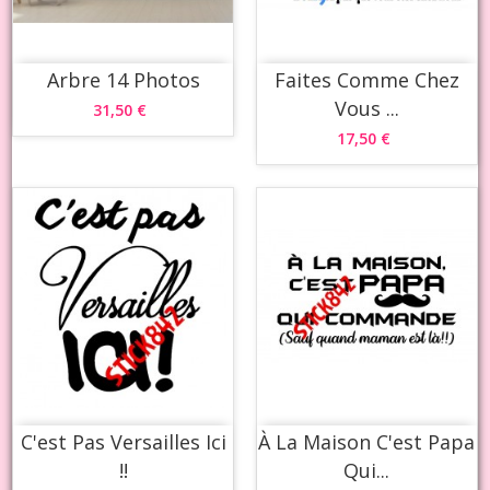
Arbre 14 Photos
Faites Comme Chez
Vous ...
31,50 €
17,50 €
C'est Pas Versailles Ici
À La Maison C'est Papa
!!
Qui...