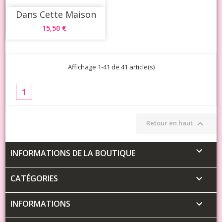
Dans Cette Maison
15,50 €
Affichage 1-41 de 41 article(s)
1

Retour en haut

INFORMATIONS DE LA BOUTIQUE
CATÉGORIES

INFORMATIONS
