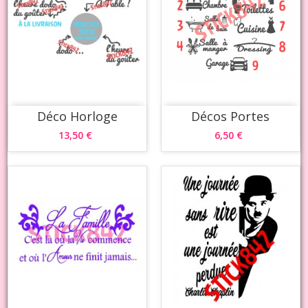
Déco Horloge
Décos Portes
13,50 €
6,50 €