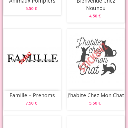
Animaux Pompiers
Bienvenue Chez
Nounou
5,50 €
4,50 €
Famille + Prenoms
J'habite Chez Mon Chat
7,50 €
5,50 €