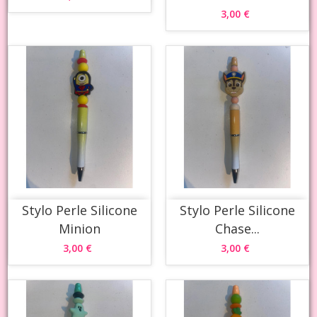
3,00 €
Stylo Perle Silicone
Stylo Perle Silicone
Minion
Chase...
3,00 €
3,00 €