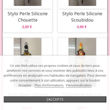
Stylo Perle Silicone
Stylo Perle Silicone
Chouette
Scoubidou
3,00 €
3,00 €
Ce site Web utilise ses propres cookies et ceux de tiers pour
améliorer nos services et vous montrer des publicités liées à vos
préférences en analysant vos habitudes de navigation. Pour donner
votre consentement à son utilisation, appuyez sur le bouton
Accepter.
Plus d'informations
Personnalisation
Stylo Perle Silicone
Stylo Perle Silicone
J'ACCEPTE
Camion...
Tigrou
3,00 €
3,00 €