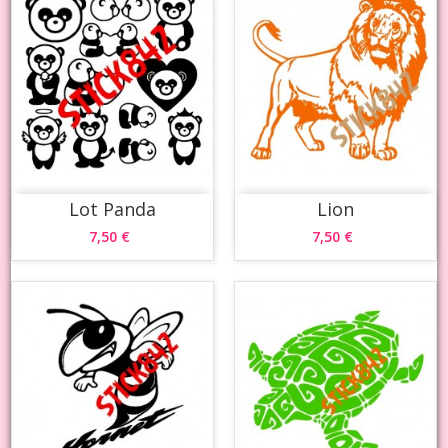
Lot Panda
Lion
7,50 €
7,50 €