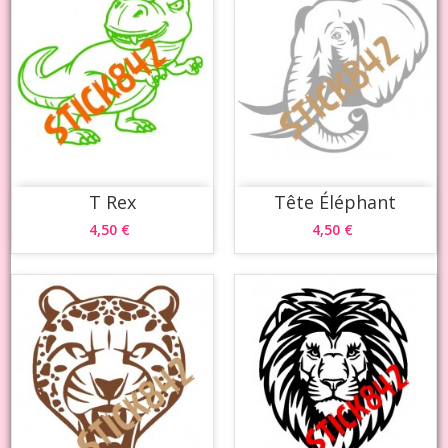
T Rex
Tête Éléphant
4,50 €
4,50 €