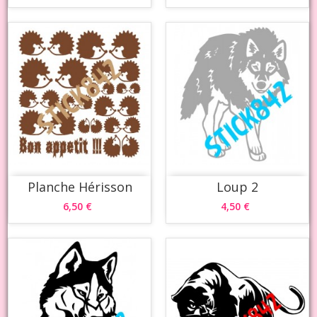
Planche Hérisson
Loup 2
6,50 €
4,50 €