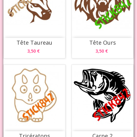
Tête Taureau
Tête Ours
3,50 €
3,50 €
Tricératops
Carpe 2