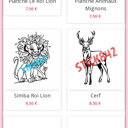
Planche Le Roi Lion
Planche Animaux
Mignons
7,50 €
7,50 €
Simba Roi Lion
Cerf
9,50 €
6,50 €