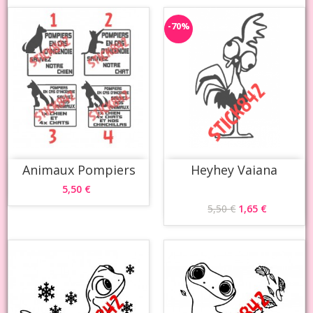
-70%
Animaux Pompiers
Heyhey Vaiana
5,50 €
5,50 €
1,65 €