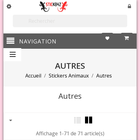

favorite
NAVIGATION
AUTRES
Accueil
Stickers Animaux
Autres
Autres

Affichage 1-71 de 71 article(s)