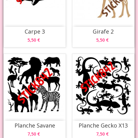
Carpe 3
Girafe 2
5,50 €
5,50 €
Planche Savane
Planche Gecko X13
7,50 €
7,50 €