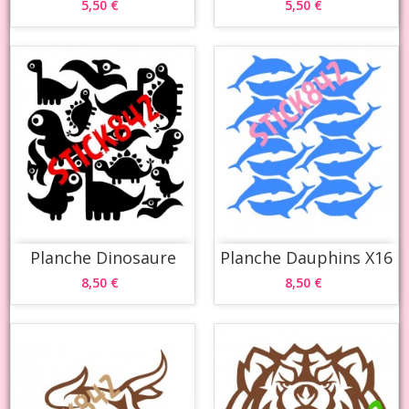
5,50 €
5,50 €
Planche Dinosaure
Planche Dauphins X16
8,50 €
8,50 €