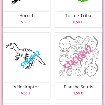
Hornet
Tortue Tribal
5,50 €
6,50 €
Vélociraptor
Planche Souris
6,50 €
7,50 €