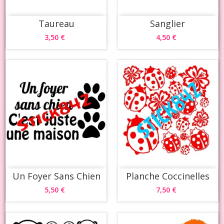
Taureau
Sanglier
3,50 €
4,50 €
Un Foyer Sans Chien
Planche Coccinelles
5,50 €
7,50 €