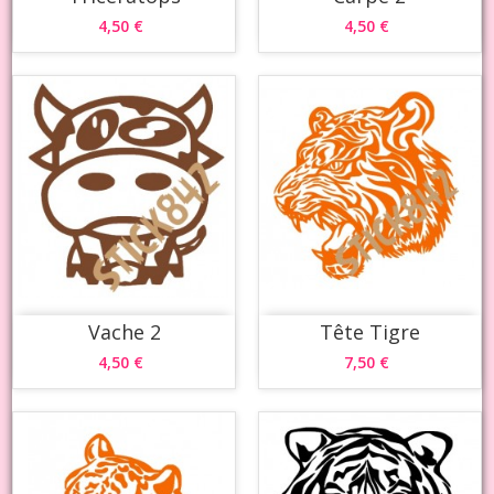
4,50 €
4,50 €
Vache 2
Tête Tigre
4,50 €
7,50 €