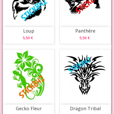
Loup
Panthère
5,50 €
5,50 €
Gecko Fleur
Dragon Tribal