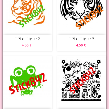
Tête Tigre 2
Tête Tigre 3
4,50 €
4,50 €