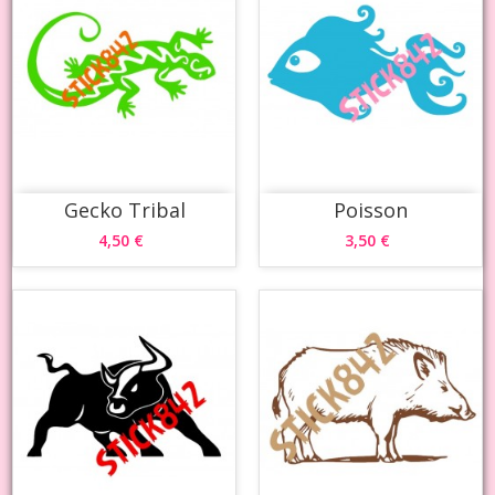
Gecko Tribal
Poisson
4,50 €
3,50 €