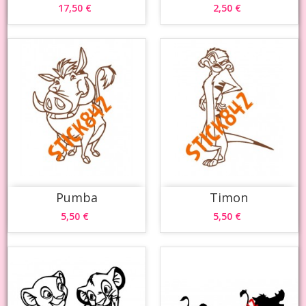
17,50 €
2,50 €
Pumba
Timon
5,50 €
5,50 €