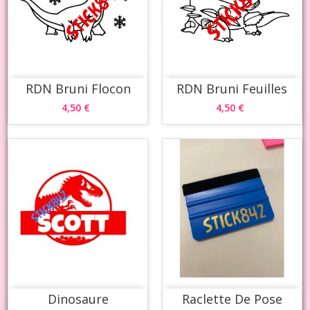
RDN Bruni Flocon
RDN Bruni Feuilles
4,50 €
4,50 €
Dinosaure
Raclette De Pose