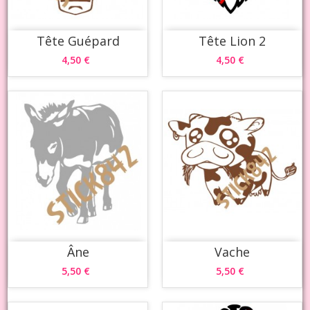
Tête Guépard
Tête Lion 2
4,50 €
4,50 €
Âne
Vache
5,50 €
5,50 €