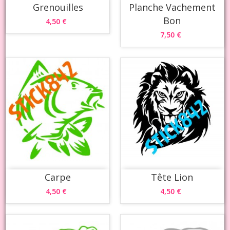
Grenouilles
Planche Vachement
Bon
4,50 €
7,50 €
Carpe
Tête Lion
4,50 €
4,50 €