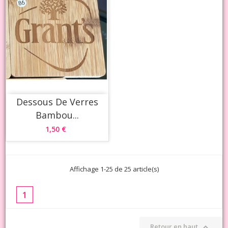
Dessous De Verres
Bambou...
1,50 €
Affichage 1-25 de 25 article(s)
1

Retour en haut