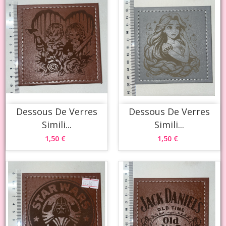
Dessous De Verres
Dessous De Verres
Simili...
Simili...
1,50 €
1,50 €