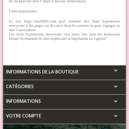
Ils ne peuvent faire l’objet d’aucune réutilisation.
Liens hypertextes :
Le site https://stick842.com peut contenir des liens hypertextes
renvoyant à des pages ou des sites dont le contenu ne peut engager en
rien l’association.
Les liens hypertextes renvoyant vers notre site sont les bienvenus
lorsqu’ils émanent de sites respectant la législation en vigueur."

INFORMATIONS DE LA BOUTIQUE
CATÉGORIES

INFORMATIONS

VOTRE COMPTE
