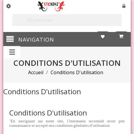

favorite
NAVIGATION
CONDITIONS D'UTILISATION
Accueil
Conditions D'utilisation
Conditions D'utilisation
Conditions D'utilisation
"En naviguant sur notre site, l’internaute reconnaît avoir pris
connaissance et accepté nos conditions générales d’utilisation