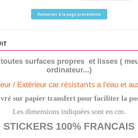
Retourner à la page précédente
UIT
r toutes surfaces propres et lisses ( meu
ordinateur...)
résistants
ieur /
Extérieur
car
a l'eau et a
vré sur papier transfert pour faciliter la po
Les dimensions indiquées sont en cm.
STICKERS 100% FRANCAIS