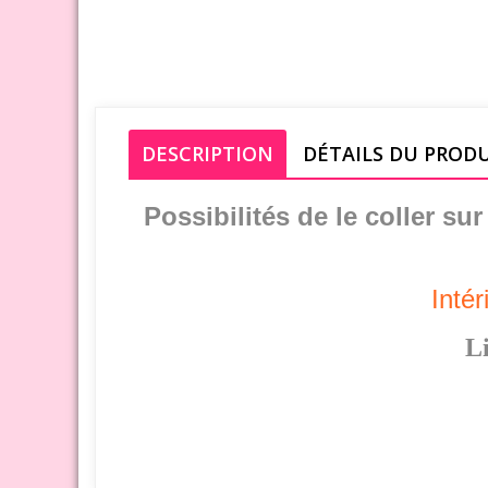
DESCRIPTION
DÉTAILS DU PROD
Possibilités de le coller su
Intér
Li