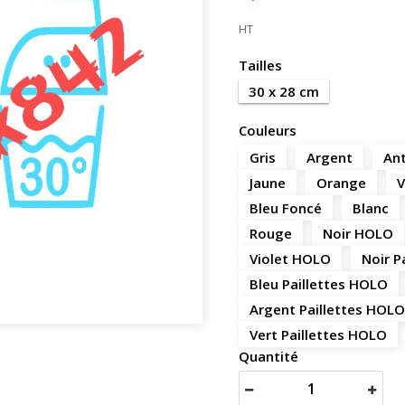
HT
Tailles
30 x 28 cm
Couleurs
Gris
Argent
Ant
Jaune
Orange
V
Bleu Foncé
Blanc
Rouge
Noir HOLO
Violet HOLO
Noir P
Bleu Paillettes HOLO
Argent Paillettes HOLO
Vert Paillettes HOLO
Quantité