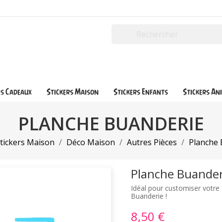
es Cadeaux
Stickers Maison
Stickers Enfants
Stickers An
PLANCHE BUANDERIE
tickers Maison
Déco Maison
Autres Pièces
Planche 
Planche Buander
Idéal pour customiser votre
Buanderie !
8,50 €