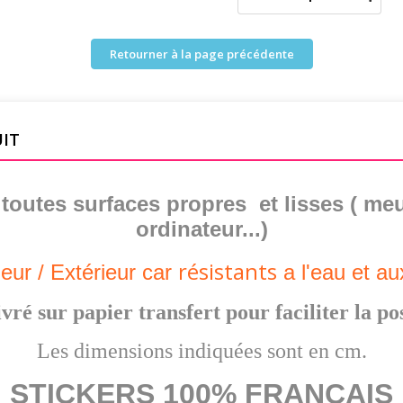
Retourner à la page précédente
UIT
r toutes surfaces propres et lisses ( meu
ordinateur...)
résistants
ieur /
Extérieur
car
a l'eau et a
vré sur papier transfert pour faciliter la po
Les dimensions indiquées sont en cm.
STICKERS 100% FRANCAIS