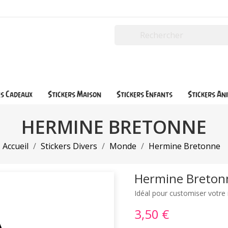
es Cadeaux
Stickers Maison
Stickers Enfants
Stickers An
HERMINE BRETONNE
Accueil
Stickers Divers
Monde
Hermine Bretonne
Hermine Breton
Idéal pour customiser votre 
3,50 €