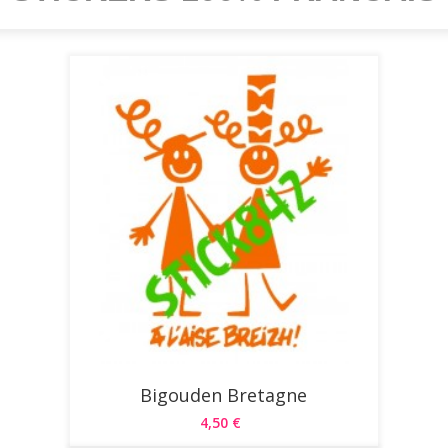
Bigouden Bretagne
4,50 €