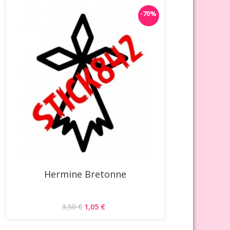
-70%
Hermine Bretonne
3,50 €
1,05 €