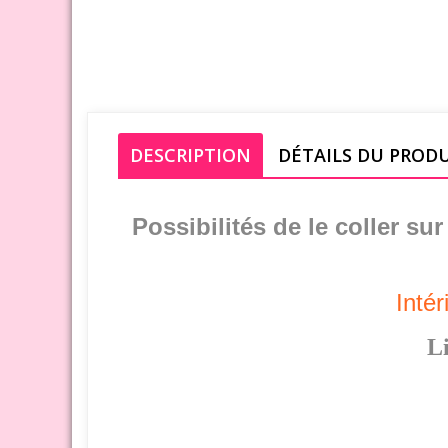
DESCRIPTION
DÉTAILS DU PROD
Possibilités de le coller su
Intér
Li