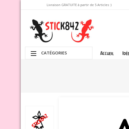
Livraison GRATUITE à partir de 5 Articles :)
CATÉGORIES
Accueil
Idé