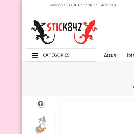
Livraison GRATUITE à partir de 5 Articles :)
CATÉGORIES
Accueil
Idé