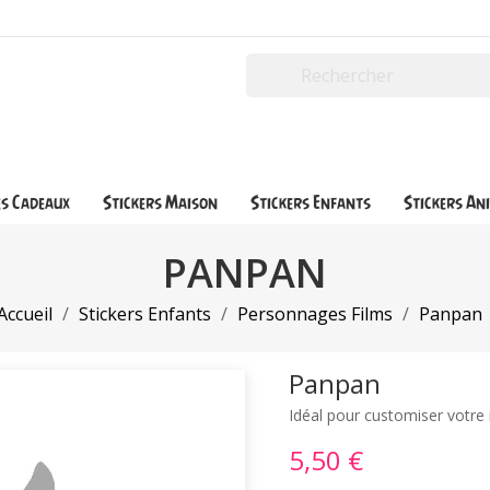
es Cadeaux
Stickers Maison
Stickers Enfants
Stickers An
PANPAN
Accueil
Stickers Enfants
Personnages Films
Panpan
Panpan
Idéal pour customiser votre 
5,50 €