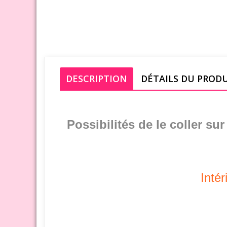
DESCRIPTION
DÉTAILS DU PROD
Possibilités de le coller su
Intér