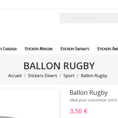
es Cadeaux
Stickers Maison
Stickers Enfants
Stickers An
BALLON RUGBY
Accueil
Stickers Divers
Sport
Ballon Rugby
Ballon Rugby
Idéal pour customiser votre 
3,50 €