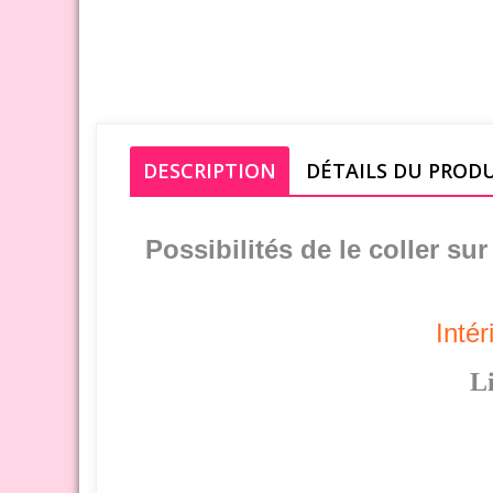
DESCRIPTION
DÉTAILS DU PROD
Possibilités de le coller su
Intér
Li