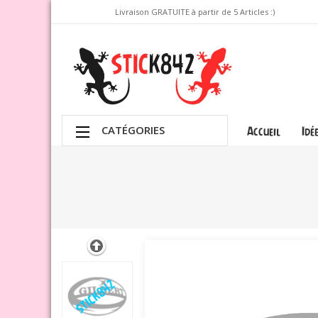
Livraison GRATUITE à partir de 5 Articles :)
CATÉGORIES
Accueil
Idé