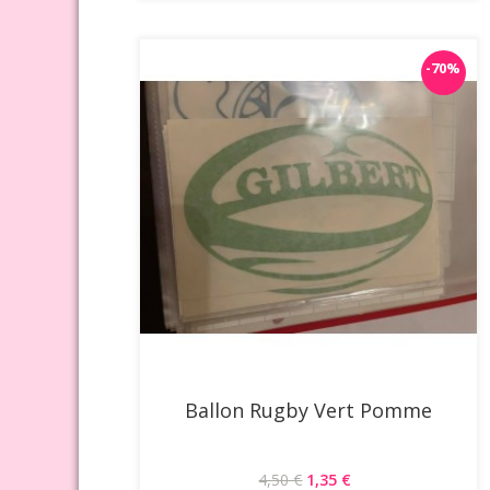
-70%
Ballon Rugby Vert Pomme
4,50 €
1,35 €