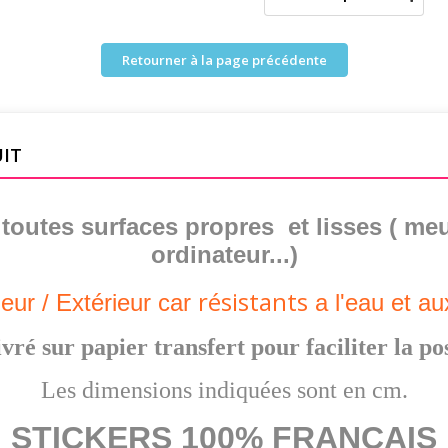
Retourner à la page précédente
UIT
r toutes surfaces propres et lisses ( meu
ordinateur...)
résistants
ieur /
Extérieur
car
a l'eau et a
vré sur papier transfert pour faciliter la po
Les dimensions indiquées sont en cm.
STICKERS 100% FRANCAIS