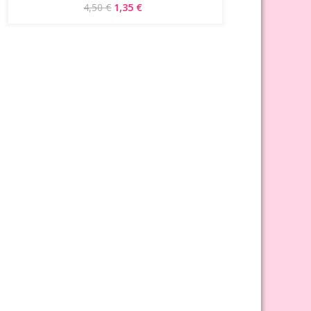
4,50 €
1,35 €