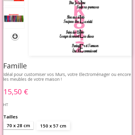
Famille
Idéal pour customiser vos Murs, votre Electroménager ou encore
les meubles de votre maison !
15,50 €
HT
Tailles
70 x 28 cm
150 x 57 cm