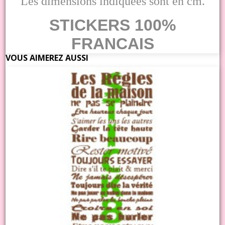
Les dimensions indiquées sont en cm.
STICKERS 100%
FRANCAIS
VOUS AIMEREZ AUSSI