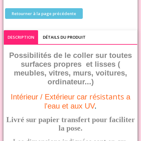
Retourner à la page précédente
DESCRIPTION
DÉTAILS DU PRODUIT
Possibilités de le coller sur toutes
surfaces propres et lisses (
meubles, vitres, murs, voitures,
ordinateur...)
résistants
Intérieur /
Extérieur
car
a
l'eau et aux UV
.
Livré sur papier transfert pour faciliter
la pose.