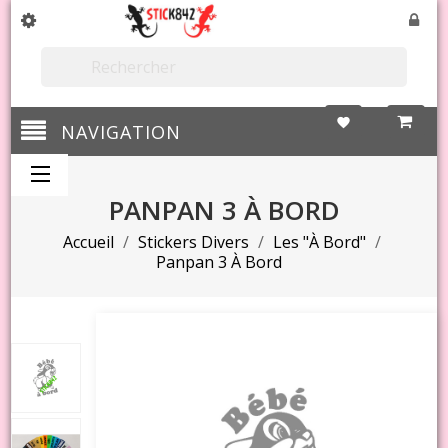

favorite
NAVIGATION
PANPAN 3 À BORD
Accueil
Stickers Divers
Les "à Bord"
Panpan 3 À Bord