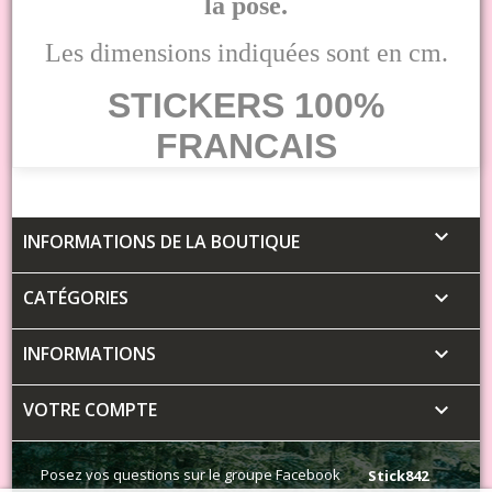
la pose.
Les dimensions indiquées sont en cm.
STICKERS 100%
FRANCAIS

INFORMATIONS DE LA BOUTIQUE
CATÉGORIES

INFORMATIONS

VOTRE COMPTE

Posez vos questions sur le groupe Facebook
Stick842