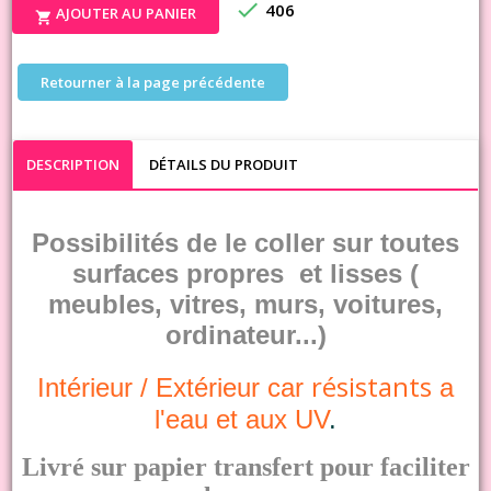

406
AJOUTER AU PANIER

Retourner à la page précédente
DESCRIPTION
DÉTAILS DU PRODUIT
Possibilités de le coller sur toutes
surfaces propres et lisses (
meubles, vitres, murs, voitures,
ordinateur...)
résistants
Intérieur /
Extérieur
car
a
l'eau et aux UV
.
Livré sur papier transfert pour faciliter