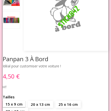
Panpan 3 À Bord
Idéal pour customiser votre voiture !
4,50 €
HT
Tailles
15 x 9 cm
20 x 13 cm
25 x 16 cm