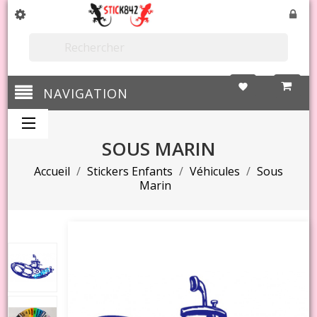

favorite
NAVIGATION
SOUS MARIN
Accueil
Stickers Enfants
Véhicules
Sous
Marin