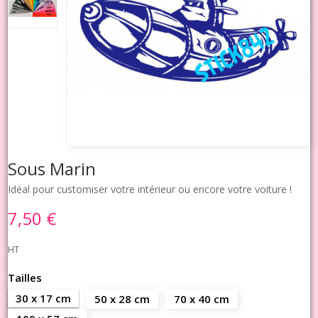
Sous Marin
Idéal pour customiser votre intérieur ou encore votre voiture !
7,50 €
HT
Tailles
30 x 17 cm
50 x 28 cm
70 x 40 cm